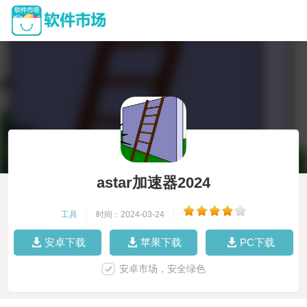
astar加速器2024
工具
|
时间：2024-03-24
|
安卓下载
苹果下载
PC下载
安卓市场，安全绿色