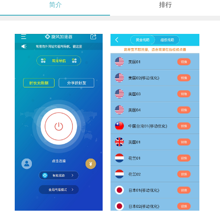
简介
排行