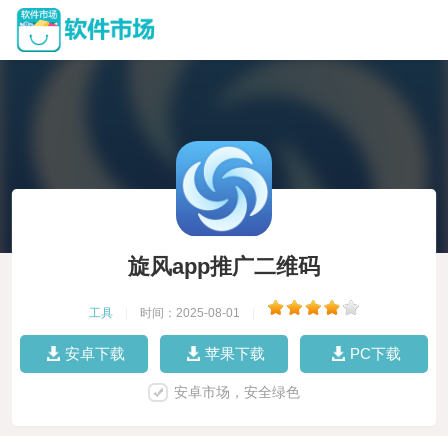
旋风app推广二维码
工具
|
时间：2025-08-01
|
安卓下载
苹果下载
PC下载
安卓市场，安全绿色