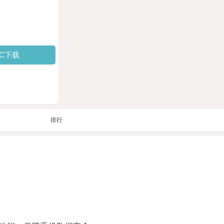
PC下载
排行