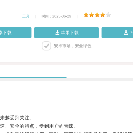
工具
|
时间：2025-06-29
|
卓下载
苹果下载
安卓市场，安全绿色
来越受到关注。
速、安全的特点，受到用户的青睐。