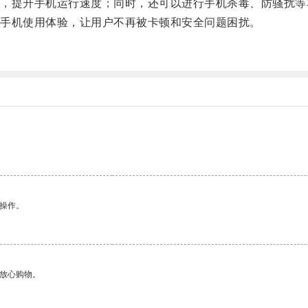
提升手机运行速度；同时，还可以进行手机杀毒、防骚扰等
手机使用体验，让用户不再被卡顿和安全问题困扰。
悉操作。
够放心购物。