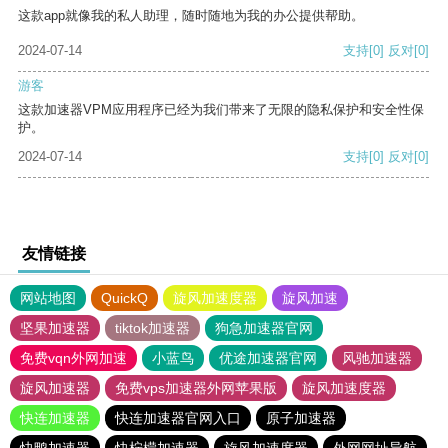
这款app就像我的私人助理，随时随地为我的办公提供帮助。
2024-07-14
支持
[0]
反对
[0]
游客
这款加速器VPM应用程序已经为我们带来了无限的隐私保护和安全性保
护。
2024-07-14
支持
[0]
反对
[0]
友情链接
网站地图
QuickQ
旋风加速度器
旋风加速
坚果加速器
tiktok加速器
狗急加速器官网
免费vqn外网加速
小蓝鸟
优途加速器官网
风驰加速器
旋风加速器
免费vps加速器外网苹果版
旋风加速度器
快连加速器
快连加速器官网入口
原子加速器