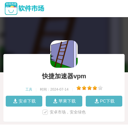
快捷加速器vpm
工具
|
时间：2024-07-14
|
安卓下载
苹果下载
PC下载
安卓市场，安全绿色