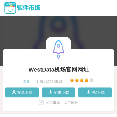
WestData机场官网网址
工具
|
时间：2024-05-28
|
安卓下载
苹果下载
PC下载
安卓市场，安全绿色