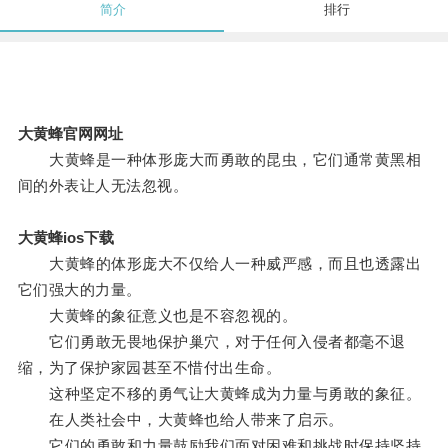
简介
排行
大黄蜂官网网址
大黄蜂是一种体形庞大而勇敢的昆虫，它们通常黄黑相
间的外表让人无法忽视。
大黄蜂ios下载
大黄蜂的体形庞大不仅给人一种威严感，而且也透露出
它们强大的力量。
大黄蜂的象征意义也是不容忽视的。
它们勇敢无畏地保护巢穴，对于任何入侵者都毫不退
缩，为了保护家园甚至不惜付出生命。
这种坚定不移的勇气让大黄蜂成为力量与勇敢的象征。
在人类社会中，大黄蜂也给人带来了启示。
它们的勇敢和力量鼓励我们面对困难和挑战时保持坚持