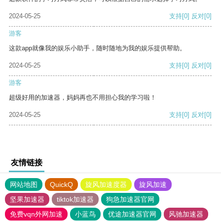
2024-05-25
支持
[0]
反对
[0]
游客
这款app就像我的娱乐小助手，随时随地为我的娱乐提供帮助。
2024-05-25
支持
[0]
反对
[0]
游客
超级好用的加速器，妈妈再也不用担心我的学习啦！
2024-05-25
支持
[0]
反对
[0]
友情链接
网站地图
QuickQ
旋风加速度器
旋风加速
坚果加速器
tiktok加速器
狗急加速器官网
免费vqn外网加速
小蓝鸟
优途加速器官网
风驰加速器