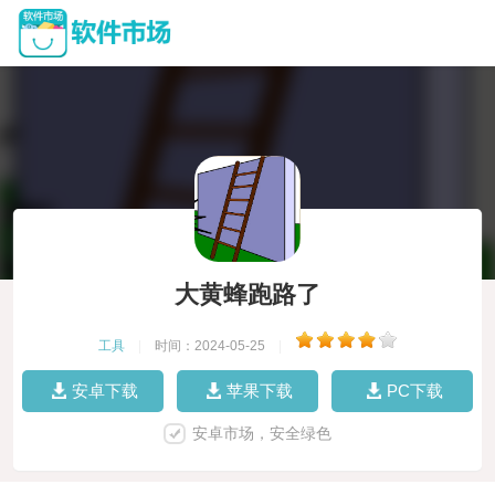
大黄蜂跑路了
工具
|
时间：2024-05-25
|
安卓下载
苹果下载
PC下载
安卓市场，安全绿色