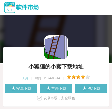
小狐狸的小窝下载地址
工具
|
时间：2024-05-14
|
安卓下载
苹果下载
PC下载
安卓市场，安全绿色