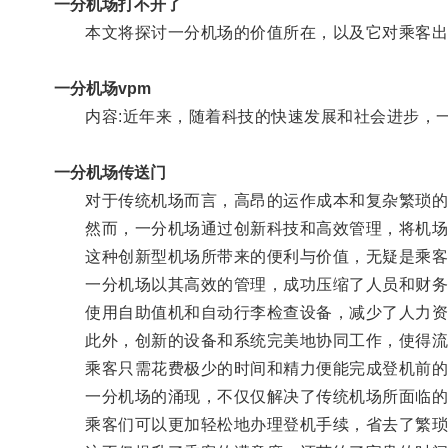
一分机场打不开了
本文将探讨一分机场的价值所在，以及它对乘客出
一分机场vpm
内容:近年来，随着科技的快速发展和社会进步，一
一分机场传送门
对于传统机场而言，高昂的运作成本和复杂繁琐的
然而，一分机场通过创新科技和高效管理，将机场
这种创新型机场所带来的便利与价值，无疑是乘客
一分机场以其高效的管理，成功压缩了人员和财务
使用自助值机和自动行李检查设备，减少了人力资
此外，创新的设备和系统完美地协同工作，使得流
乘客只需花费极少的时间和精力便能完成登机前的
一分机场的涌现，不仅仅解决了传统机场所面临的高
乘客们可以更加轻松地办理登机手续，省去了繁琐