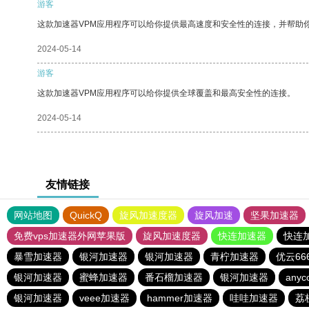
游客
这款加速器VPM应用程序可以给你提供最高速度和安全性的连接，并帮助
2024-05-14
游客
这款加速器VPM应用程序可以给你提供全球覆盖和最高安全性的连接。
2024-05-14
友情链接
网站地图
QuickQ
旋风加速度器
旋风加速
坚果加速器
免费vps加速器外网苹果版
旋风加速度器
快连加速器
快连
暴雪加速器
银河加速器
银河加速器
青柠加速器
优云66
银河加速器
蜜蜂加速器
番石榴加速器
银河加速器
anyc
银河加速器
veee加速器
hammer加速器
哇哇加速器
荔