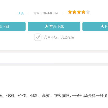
工具
|
时间：2024-05-14
|
卓下载
苹果下载
安卓市场，安全绿色
、便利、价值、创新、高效、乘客描述: 一分机场是指一种