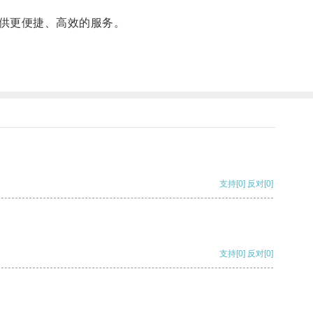
供更便捷、高效的服务。
支持
[0]
反对
[0]
支持
[0]
反对
[0]