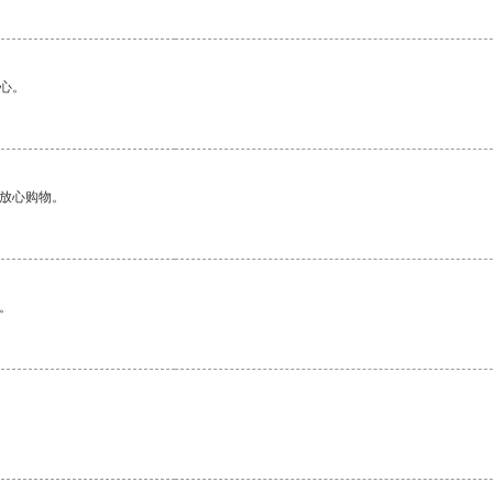
心。
够放心购物。
。