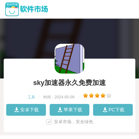
sky加速器永久免费加速
工具
|
时间：2024-05-09
|
安卓下载
苹果下载
PC下载
安卓市场，安全绿色