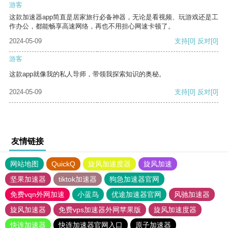
游客
这款加速器app简直是居家旅行必备神器，无论是看视频、玩游戏还是工
作办公，都能畅享高速网络，再也不用担心网速卡顿了。
2024-05-09
支持
[0]
反对
[0]
游客
这款app就像我的私人导师，带领我探索知识的奥秘。
2024-05-09
支持
[0]
反对
[0]
友情链接
网站地图
QuickQ
旋风加速度器
旋风加速
坚果加速器
tiktok加速器
狗急加速器官网
免费vqn外网加速
小蓝鸟
优途加速器官网
风驰加速器
旋风加速器
免费vps加速器外网苹果版
旋风加速度器
快连加速器
快连加速器官网入口
原子加速器