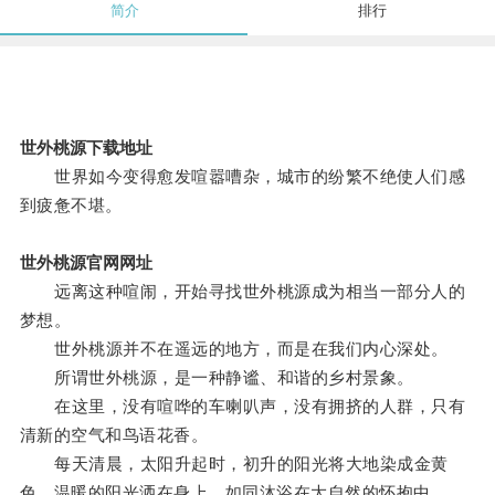
简介
排行
世外桃源下载地址
世界如今变得愈发喧嚣嘈杂，城市的纷繁不绝使人们感
到疲惫不堪。
世外桃源官网网址
远离这种喧闹，开始寻找世外桃源成为相当一部分人的
梦想。
世外桃源并不在遥远的地方，而是在我们内心深处。
所谓世外桃源，是一种静谧、和谐的乡村景象。
在这里，没有喧哗的车喇叭声，没有拥挤的人群，只有
清新的空气和鸟语花香。
每天清晨，太阳升起时，初升的阳光将大地染成金黄
色，温暖的阳光洒在身上，如同沐浴在大自然的怀抱中。