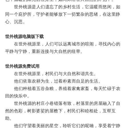
世外桃源是人们遗忘了的乡村生活，它温暖而悠闲，如
同一个庇护所，守护者能够放下一切繁杂的思绪，在这里静
心、沉思。
世外桃源电脑版下载
在世外桃源里，人们可以远离城市的喧闹，寻找内心的
平静与宁静，重新连接与大自然的纽带。
世外桃源免费试用
在世外桃源里，村民们与大自然和谐共生。
他们依靠农耕为生，过着朴素而自足的生活。
他们种植着五谷杂粮，养殖着家禽家畜，每天忙碌于农
田的快乐中。
世外桃源的村庄小巷错落有致，村落里的房屋融入了自
然的色彩，树影婆娑的屋檐下，村民们和睦相处，互帮互
助。
他们守望着美丽的星空，聆听它们的呢喃，享受着宁静