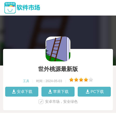
世外桃源最新版
工具
|
时间：2024-05-03
|
安卓下载
苹果下载
PC下载
安卓市场，安全绿色