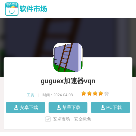
guguex加速器vqn
工具
|
时间：2024-04-08
|
安卓下载
苹果下载
PC下载
安卓市场，安全绿色