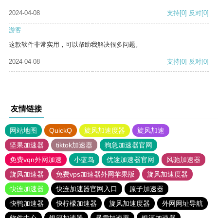
2024-04-08
支持
[0]
反对
[0]
游客
这款软件非常实用，可以帮助我解决很多问题。
2024-04-08
支持
[0]
反对
[0]
友情链接
网站地图
QuickQ
旋风加速度器
旋风加速
坚果加速器
tiktok加速器
狗急加速器官网
免费vqn外网加速
小蓝鸟
优途加速器官网
风驰加速器
旋风加速器
免费vps加速器外网苹果版
旋风加速度器
快连加速器
快连加速器官网入口
原子加速器
快鸭加速器
快柠檬加速器
旋风加速度器
外网网址导航