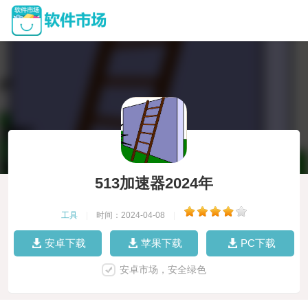
513加速器2024年
工具
|
时间：2024-04-08
|
安卓下载
苹果下载
PC下载
安卓市场，安全绿色