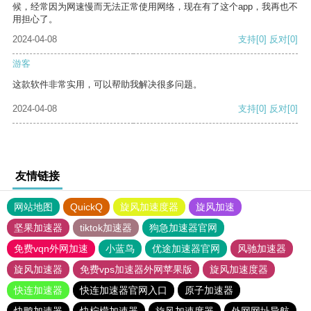
候，经常因为网速慢而无法正常使用网络，现在有了这个app，我再也不
用担心了。
2024-04-08
支持
[0]
反对
[0]
游客
这款软件非常实用，可以帮助我解决很多问题。
2024-04-08
支持
[0]
反对
[0]
友情链接
网站地图
QuickQ
旋风加速度器
旋风加速
坚果加速器
tiktok加速器
狗急加速器官网
免费vqn外网加速
小蓝鸟
优途加速器官网
风驰加速器
旋风加速器
免费vps加速器外网苹果版
旋风加速度器
快连加速器
快连加速器官网入口
原子加速器