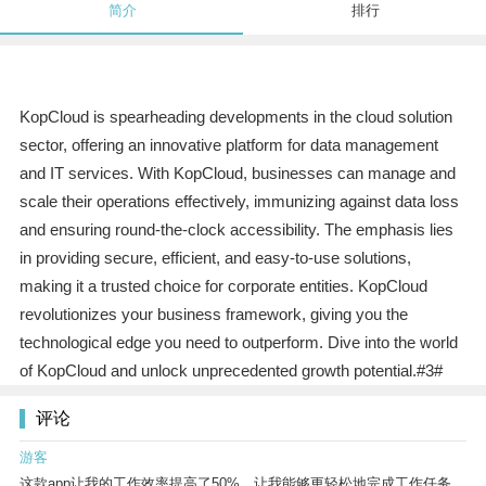
简介
排行
KopCloud is spearheading developments in the cloud solution
sector, offering an innovative platform for data management
and IT services. With KopCloud, businesses can manage and
scale their operations effectively, immunizing against data loss
and ensuring round-the-clock accessibility. The emphasis lies
in providing secure, efficient, and easy-to-use solutions,
making it a trusted choice for corporate entities. KopCloud
revolutionizes your business framework, giving you the
technological edge you need to outperform. Dive into the world
of KopCloud and unlock unprecedented growth potential.#3#
评论
游客
这款app让我的工作效率提高了50%，让我能够更轻松地完成工作任务。