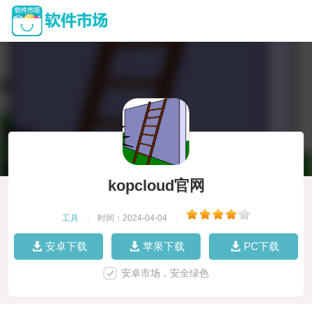
kopcloud官网
工具
|
时间：2024-04-04
|
安卓下载
苹果下载
PC下载
安卓市场，安全绿色