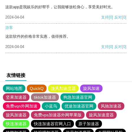
这款app是我娱乐的好帮手，让我能够放松身心，享受美好时光。
2024-04-04
支持
[0]
反对
[0]
游客
这款软件的价格非常实惠，值得推荐。
2024-04-04
支持
[0]
反对
[0]
友情链接
网站地图
QuickQ
旋风加速度器
旋风加速
坚果加速器
tiktok加速器
狗急加速器官网
免费vqn外网加速
小蓝鸟
优途加速器官网
风驰加速器
旋风加速器
免费vps加速器外网苹果版
旋风加速度器
快连加速器
快连加速器官网入口
原子加速器