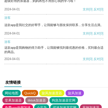
超级好用的加速器，妈妈再也不用担心我的学习啦！
2024-04-01
支持
[0]
反对
[0]
游客
这款app是我社交的好帮手，让我能够与朋友保持联系，分享生活点滴。
2024-04-01
支持
[0]
反对
[0]
游客
这款app是我购物的得力助手，让我能够找到最优惠的价格，买到最合适
的商品。
2024-04-01
支持
[0]
反对
[0]
友情链接
网站地图
QuickQ
旋风加速度器
旋风加速
坚果加速器
tiktok加速器
狗急加速器官网
免费vqn外网加速
小蓝鸟
优途加速器官网
风驰加速器