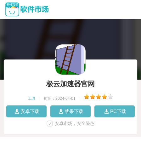
极云加速器官网
工具
|
时间：2024-04-01
|
安卓下载
苹果下载
PC下载
安卓市场，安全绿色