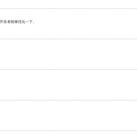
望开发者能够优化一下。
。