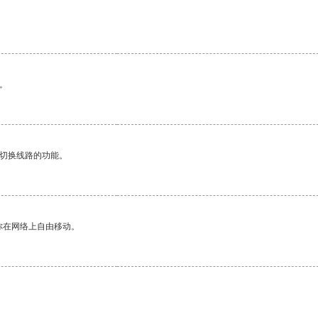
。
动切换线路的功能。
你在网络上自由移动。