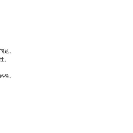
问题。
性。
路径。
。