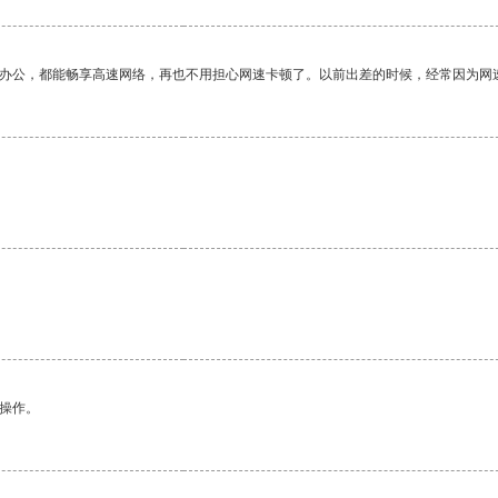
作办公，都能畅享高速网络，再也不用担心网速卡顿了。以前出差的时候，经常因为网
悉操作。