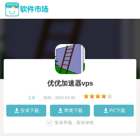
优优加速器vps
工具
|
时间：2024-03-30
|
安卓下载
苹果下载
PC下载
安卓市场，安全绿色