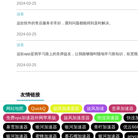
2024-03-25
游客
这款软件的售后服务非常好，遇到问题都能得到及时解决。
2024-03-25
游客
这款app是我学习路上的良师益友，让我能够随时随地学习新知识，拓宽视
2024-03-25
友情链接
网站地图
QuickQ
旋风加速度器
旋风加速
坚果加速器
免费vps加速器外网苹果版
旋风加速度器
快连加速器
快连
暴雪加速器
银河加速器
银河加速器
青柠加速器
优云66
银河加速器
蜜蜂加速器
番石榴加速器
银河加速器
anyc