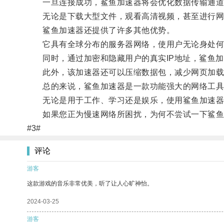
一旦连接成功，鲨鱼加速器将会优化数据传输通道
无论是下载大型文件，观看高清视频，甚至进行网
鲨鱼加速器还提供了许多其他优势。
它具有全球分布的服务器网络，使用户无论身处何
同时，通过加密和隐藏用户的真实IP地址，鲨鱼加
此外，该加速器还可以压缩数据包，减少网页加载
总的来说，鲨鱼加速器是一款功能强大的网络工具
无论是用于工作、学习还是娱乐，使用鲨鱼加速器
如果您正为慢速网络所困扰，为何不尝试一下鲨鱼加
#3#
评论
游客
这款游戏的音乐非常优美，听了让人心旷神怡。
2024-03-25
游客