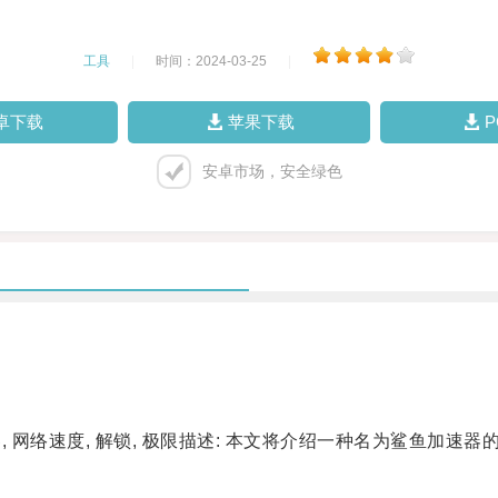
工具
|
时间：2024-03-25
|
卓下载
苹果下载
安卓市场，安全绿色
 网络速度, 解锁, 极限描述: 本文将介绍一种名为鲨鱼加