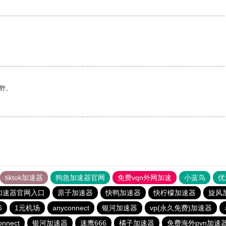
野。
tiktok加速器
狗急加速器官网
免费vqn外网加速
小蓝鸟
优
加速器官网入口
原子加速器
快鸭加速器
快柠檬加速器
旋风
6
1元机场
anyconnect
银河加速器
vp(永久免费)加速器
onnect
银河加速器
速鹰666
橘子加速器
免费海外pvn加速