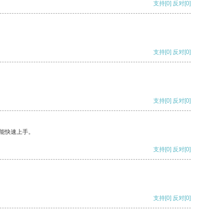
支持
[0]
反对
[0]
支持
[0]
反对
[0]
支持
[0]
反对
[0]
能快速上手。
支持
[0]
反对
[0]
支持
[0]
反对
[0]