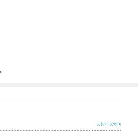
。
支持
[0]
反对
[0]